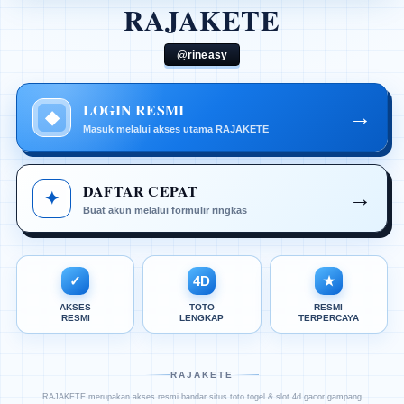
RAJAKETE
@rineasy
LOGIN RESMI
→
◆
Masuk melalui akses utama RAJAKETE
DAFTAR CEPAT
→
✦
Buat akun melalui formulir ringkas
✓
★
4D
AKSES
TOTO
RESMI
RESMI
LENGKAP
TERPERCAYA
RAJAKETE
RAJAKETE merupakan akses resmi bandar situs toto togel & slot 4d gacor gampang