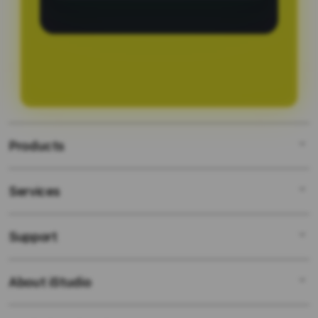
Products
Services
TOTO SLOT
SLOT 4D
Support
AppleCare+
SITUS SLOT
SLOT ONLINE
SLOT GACOR
About iStudio
My Account
SLOT
SITUS GACOR
Collection & Delivery
AKUN SLOT