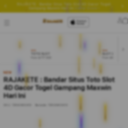
RAJAKETE : Bandar Situs Toto Slot 4D Gacor Togel
Gampang Maxwin Hari Ini
Daftar Disini !
Lo
in
NEW
NEW
TOTO SLOT
SLOT GACOR
From $777 SGD
From $888 SGD
NEW
RAJAKETE : Bandar Situs Toto Slot
4D Gacor Togel Gampang Maxwin
Hari Ini
SKU:
7854960410
Barcode:
7854960410