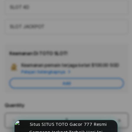
SLOT 4D
SLOT JACKPOT
Keamanan Di TOTO SLOT!
Keamanan pemain terjaga ketat
$100.00 SGD
Add
Pelajari Selengkapnya
Appl
Care
Add
Quantity
Decrease
Incr
quantity
quant