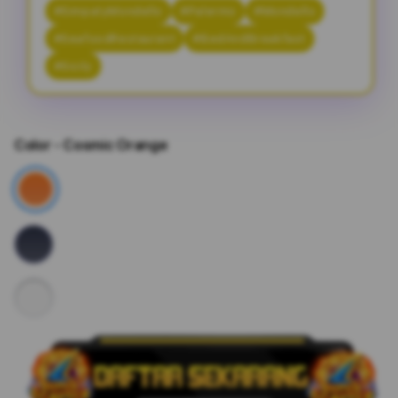
#SimpatyMondello
#Palermo
#Mondello
#SeafoodRestaurant
#BedAndBreakfast
#Sicily
Color
- Cosmic Orange