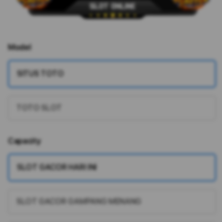
Model
SITUS TOTO
TOTO SLOT
Capacity
SLOT GACOR HARI INI
SLOT GACOR GAMPANG MENANG