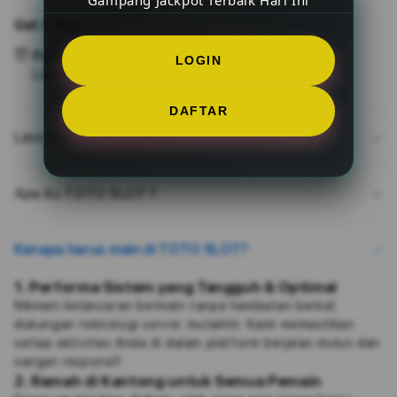
for
for
Get it fast
RAJAKETE
RAJ
:
:
Pickup
LOGIN
Bandar
Band
Loading store
Situs
Situs
Toto
Toto
DAFTAR
Slot
Slot
Limited Time Promotion
4D
4D
Gacor
Gaco
Togel
Toge
Apa itu TOTO SLOT ?
Gampang
Gam
Maxwin
Maxw
Hari
Hari
Kenapa harus main di TOTO SLOT?
Ini
Ini
1. Performa Sistem yang Tangguh & Optimal
Nikmati kelancaran bermain tanpa hambatan berkat
dukungan teknologi server mutakhir. Kami memastikan
setiap aktivitas Anda di dalam platform berjalan mulus dan
sangat responsif.
2. Ramah di Kantong untuk Semua Pemain