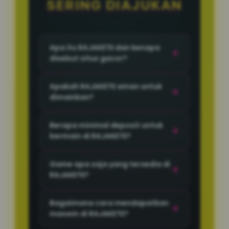
SERING DIAJUKAN
Apa itu RAJAKETE dan kenapa
disebut situs gacor?
Apakah RAJAKETE aman untuk
dimainkan?
Berapa minimal deposit untuk
bermain di RAJAKETE?
Game apa saja yang tersedia di
RAJAKETE?
Bagaimana cara mendapatkan
maxwin di RAJAKETE?