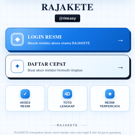
RAJAKETE
@rineasy
LOGIN RESMI
→
◆
Masuk melalui akses utama RAJAKETE
DAFTAR CEPAT
→
✦
Buat akun melalui formulir ringkas
✓
★
4D
AKSES
TOTO
RESMI
RESMI
LENGKAP
TERPERCAYA
RAJAKETE
RAJAKETE merupakan akses resmi bandar situs toto togel & slot 4d gacor gampang