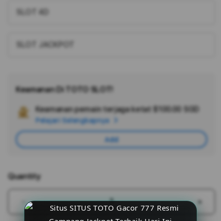
SLOT 4D
SLOT JACKPOT
Keamanan Di TOTO SLOT!
Keamanan pemain terjaga ketat
$100.00 SGD
Add
Pelajari Selengkapnya
Appl
Care
Add
Quantity
Decrease
Incr
quantity
quant