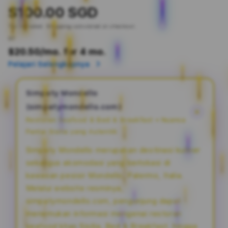
$100.00 SGD
Tax included.
Shipping
calculated at checkout.
or
$20.50
/mo. for 4 mo.
Pelajari Selengkapnya
Simpaty Mondello
(simpatymondello.com)
Restoran Seafood & Bed & Breakfast • Nuansa
Pantai Sisilia yang Autentik
Simpaty Mondello merupakan destinasi kuliner
sekaligus akomodasi yang berlokasi di
kawasan pesisir Mondello, Palermo, Italia.
Melalui website resminya,
simpatymondello.com, pengunjung dapat
menemukan informasi mengenai restoran
seafood khas Sisilia, Bed & Breakfast, hingga