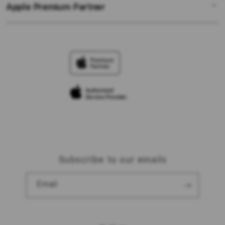
SLOT GACOR HARI INI
Apple Premium Partner
About Us
Returns & Exchanges
Financing Options
GACOR
Find an iStudio near you
Contact Us
Trade-in
SLOT 4D
SLOT
FAQ
DEPOSIT
Elush Corporate Website
Privacy Policy
Site Terms of Use
Subscribe to our emails
Email