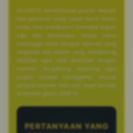
RAJAKETE menawarkan proses deposit
dan withdraw yang cepat serta aman,
kamu bisa melakukan transaksi kapan
saja dan dimanapun tanpa harus
menunggu lama. Dengan layanan yang
responsif dan sistem yang mendukung
aktifitas agar bisa dinikmati dengan
nyaman. Bergabung sekarang juga,
jangan sampai ketinggalan sensasi
jackpot maxwin toto slot togel terbaik
di momen gacor 2026 ini.
PERTANYAAN YANG