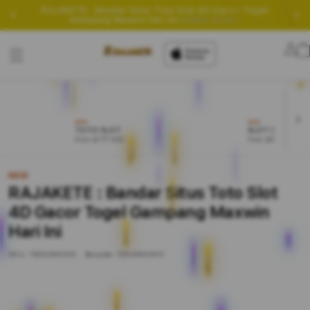
RAJAKETE : Bandar Situs Toto Slot 4D Gacor Togel
Gampang Maxwin Hari Ini
Daftar Disini !
Lo
in
NEW
NEW
TOTO SLOT
SLOT GACOR
From $777 SGD
From $888 SGD
NEW
RAJAKETE : Bandar Situs Toto Slot
4D Gacor Togel Gampang Maxwin
Hari Ini
SKU:
7854960410
Barcode:
7854960410