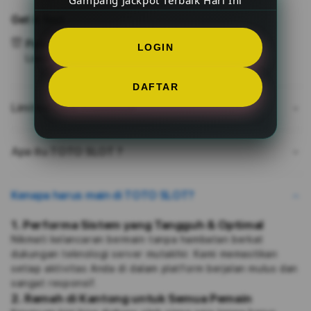
for
for
Get it fast
RAJAKETE
RAJ
:
:
Pickup
LOGIN
Bandar
Band
Loading store
Situs
Situs
Toto
Toto
DAFTAR
Slot
Slot
Limited Time Promotion
4D
4D
Gacor
Gaco
Togel
Toge
Apa itu TOTO SLOT ?
Gampang
Gam
Maxwin
Maxw
Hari
Hari
Kenapa harus main di TOTO SLOT?
Ini
Ini
1. Performa Sistem yang Tangguh & Optimal
Nikmati kelancaran bermain tanpa hambatan berkat
dukungan teknologi server mutakhir. Kami memastikan
setiap aktivitas Anda di dalam platform berjalan mulus dan
sangat responsif.
2. Ramah di Kantong untuk Semua Pemain