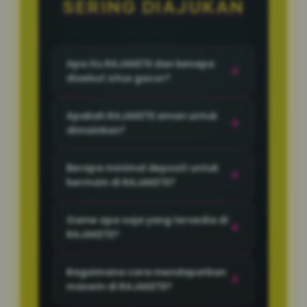
SERING DIAJUKAN
Apa itu RAJAKETE dan kenapa
disebut situs gacor?
Apakah RAJAKETE aman untuk
dimainkan?
Berapa minimal deposit untuk
bermain di RAJAKETE?
Game apa saja yang tersedia di
RAJAKETE?
Bagaimana cara mendapatkan
maxwin di RAJAKETE?