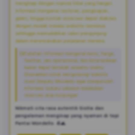
menginap dengan nuansa lokal yang hangat.
Informasi mengenai restoran, penginapan,
galeri, hingga kontak reservasi dapat diakses
dengan mudah melalui website resminya
sehingga memudahkan calon pengunjung
dalam merencanakan perjalanan mereka.
Catatan: Informasi mengenai menu, harga,
fasilitas, jam operasional, dan ketersediaan
kamar dapat berubah sewaktu-waktu.
Disarankan untuk mengunjungi website
resmi Simpaty Mondello agar memperoleh
informasi terbaru sebelum melakukan
reservasi atau kunjungan.
Nikmati cita rasa autentik Sisilia dan
pengalaman menginap yang nyaman di tepi
Pantai Mondello. 🍝🌊