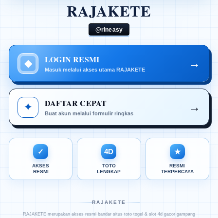
RAJAKETE
@rineasy
LOGIN RESMI
→
◆
Masuk melalui akses utama RAJAKETE
DAFTAR CEPAT
→
✦
Buat akun melalui formulir ringkas
✓
★
4D
AKSES
TOTO
RESMI
RESMI
LENGKAP
TERPERCAYA
RAJAKETE
RAJAKETE merupakan akses resmi bandar situs toto togel & slot 4d gacor gampang